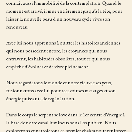
connaît aussi l'immobilité de la contemplation. Quand le
moment est arrivé, il mue entièrement jusqu'à la tête, pour
laisser la nouvelle peau d'un nouveau cycle vivre son
renouveau.
Avec lui nous apprenons à quitter les histoires anciennes
qui nous possèdent encore, les croyances qui nous
entravent, les habitudes obsolètes, tout ce qui nous
empêche d'évoluer et de vivre pleinement.
Nous regarderons le monde et notre vie avec ses yeux,
fusionnerons avec lui pour recevoir ses messages et son
énergie puissante de régénération.
Dans le corps le serpent se love dans le 1er centre d'énergie à
la base de notre canal lumineux sous l'os pubien. Nous
explorerons et nettoierons ce premier chakra pour renforcer