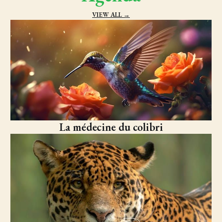
VIEW ALL →
La médecine du colibri