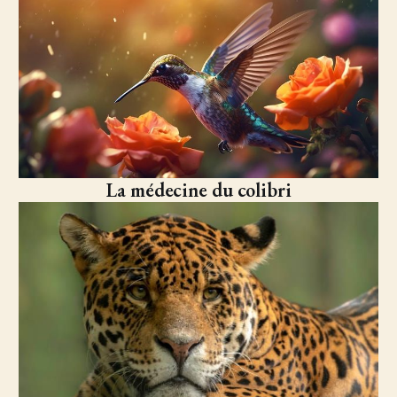
La médecine du colibri