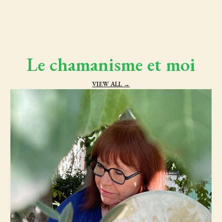
Le chamanisme et moi
VIEW ALL →