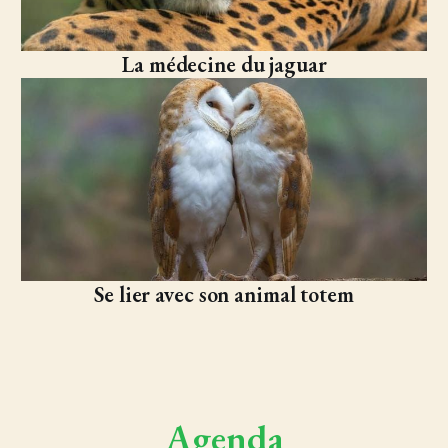
La médecine du jaguar
Se lier avec son animal totem
Agenda