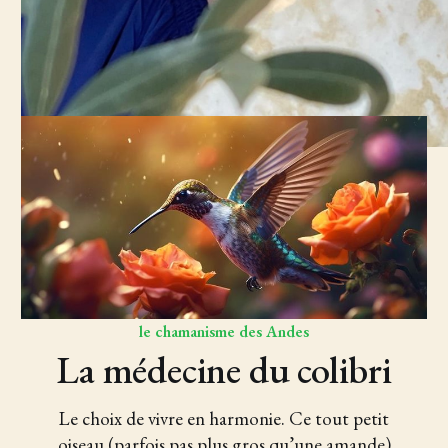
le chamanisme des Andes
La médecine du colibri
Le choix de vivre en harmonie. Ce tout petit
oiseau (parfois pas plus gros qu’une amande)