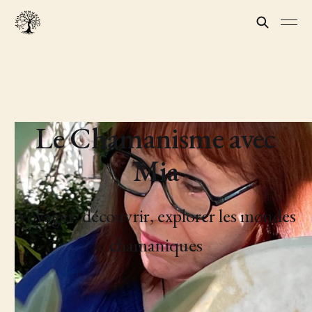
Le Chamanisme avec
Mia
Voyager, découvrir, explorer les mondes
chamaniques