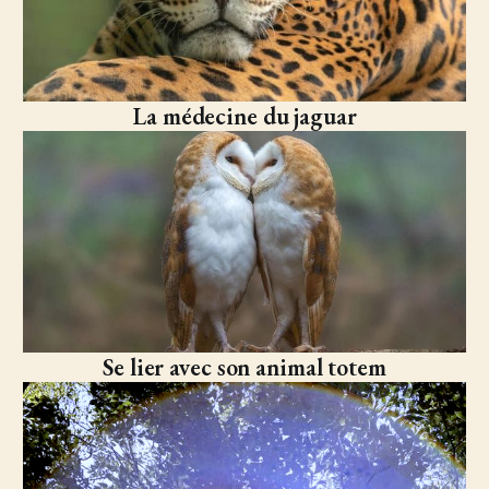
La médecine du jaguar
Se lier avec son animal totem