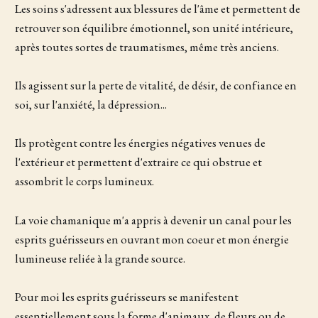
Les soins s'adressent aux blessures de l'âme et permettent de
retrouver son équilibre émotionnel, son unité intérieure,
après toutes sortes de traumatismes, même très anciens.
Ils agissent sur la perte de vitalité, de désir, de confiance en
soi, sur l'anxiété, la dépression...
Ils protègent contre les énergies négatives venues de
l'extérieur et permettent d'extraire ce qui obstrue et
assombrit le corps lumineux.
La voie chamanique m'a appris à devenir un canal pour les
esprits guérisseurs en ouvrant mon coeur et mon énergie
lumineuse reliée à la grande source.
Pour moi les esprits guérisseurs se manifestent
essentiellement sous la forme d'animaux, de fleurs ou de