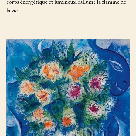
corps énergétique et lumineux, rallume la flamme de
la vie.